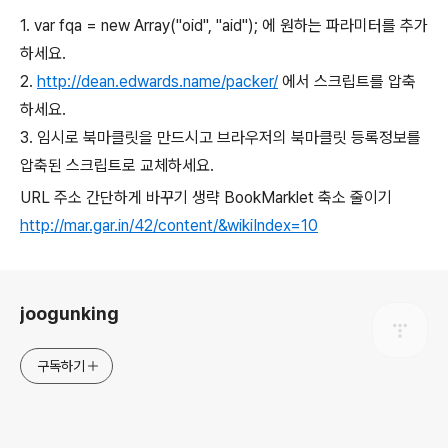
1. var fqa = new Array("oid", "aid"); 에 원하는 파라미터를 추가
하세요.
2.
http://dean.edwards.name/packer/
에서 스크립트를 압축
하세요.
3. 임시로 북마클릿을 만드시고 브라우저의 북마클릿 등록정보를
압축된 스크립트로 교체하세요.
URL 주소 간단하게 바꾸기 생략 BookMarklet 축소 줄이기
http://mar.gar.in/42/content/&wikiIndex=10
로그 정보
joogunking
구독하기