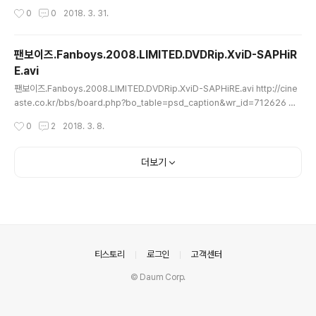
aption&wr_id=958532 나으리,이자이옵니다 2016 殿,利息でござる! Mov 2
작성시간
0
0
2018. 3. 31.
016 2016.12.10 22:33 바보정 http://ganool.is/?s=magni+nine The.Mag
nificent.Nine.2016.BluRay.720p.900MB.Ganool.is.smi (156.7K) BluRay
(900MB) | FPS : 23.976 네이버 사이트에는 더 매그니피센트 나인 으로 알려진
팬보이즈.Fanboys.2008.LIMITED.DVDRip.XviD-SAPHiR
영화입니다 한글명 나으리,이자이옵니다 영어명 The Magnificent Nine M..
E.avi
글 내용
팬보이즈.Fanboys.2008.LIMITED.DVDRip.XviD-SAPHiRE.avi http://cine
aste.co.kr/bbs/board.php?bo_table=psd_caption&wr_id=712626 팬
보이즈 (Fanboys, 2008) 2010.01.21 20:25 고운모래 Fanboys.2008.DVD
작성시간
0
2
2018. 3. 8.
Rip.XviD-Noir.smi (303.7K) 번역: 남자가변태인게뭐가나빠 http://subscene.
com/subtitles/fanboys/korean/1729160 http://cineaste.co.kr/bbs/bo
ard.php?bo_table=psd_caption&stx=Fanboys ----- http://www.googl
더보기
e.com/search?q=51C2CA77D80198DD6..
의안내
티스토리
로그인
고객센터
© Daum Corp.