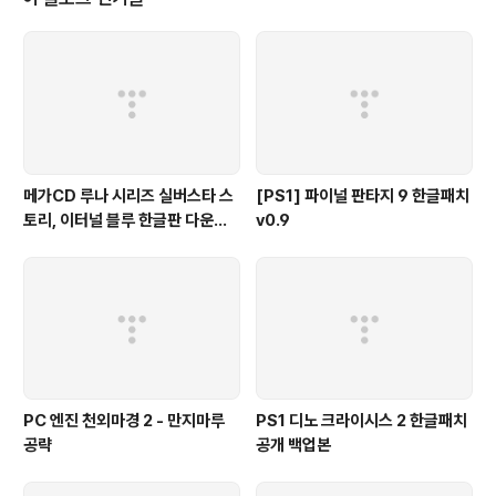
메가CD 루나 시리즈 실버스타 스
[PS1] 파이널 판타지 9 한글패치
토리, 이터널 블루 한글판 다운로
v0.9
드
PC 엔진 천외마경 2 - 만지마루
PS1 디노 크라이시스 2 한글패치
공략
공개 백업본