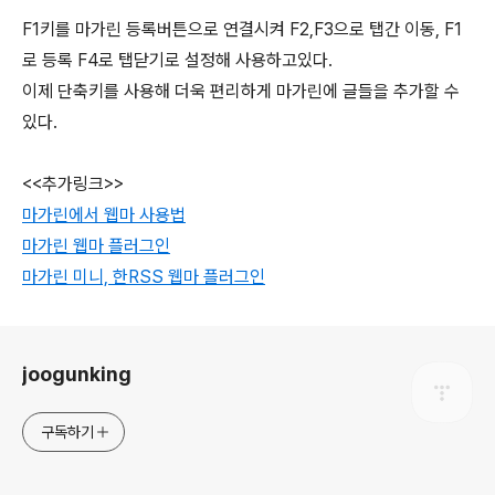
F1키를 마가린 등록버튼으로 연결시켜 F2,F3으로 탭간 이동, F1
로 등록 F4로 탭닫기로 설정해 사용하고있다.
이제 단축키를 사용해 더욱 편리하게 마가린에 글들을 추가할 수
있다.
<<추가링크>>
마가린에서 웹마 사용법
마가린 웹마 플러그인
마가린 미니, 한RSS 웹마 플러그인
로그 정보
joogunking
구독하기