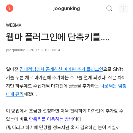
검색하기
joogunking
티스토리
WEBMA
웹마 플러그인에 단축키를....
joogunking
2007. 5. 18. 09:14
얼마전
김대정님께서 공개하신 마가린 추가 플러그인
으로 Shift
키를 누른 채로 마가린에 추가하는 수고를 덜게 되었다. 작은 차이
지만 하루에도 수십개씩 마가린에 글들을 추가하는
나로써는 엄청
나게 편리
해졌다.
이 방법에서 조금만 설정하면 더욱 편리하게 마가린에 추가할 수
있는데 바로
단축키를 이용하는 방법
이다.
(팁이라고 하기에 민망할 정도지만 혹시 필요하신 분이 계실까