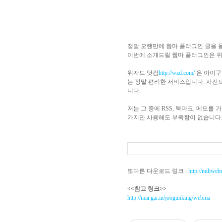
정말 오랜만에 웹마 플러그인 글을 
이번에 소개드릴 웹마 플러그인은 위
위자드 닷컴
http://wzd.com/
은 아이구
는 정말 편리한 서비스입니다. 사진도
니다.
저는 그 중에 RSS, 북마크, 메모
가지만 사용해도 부족함이 없습니다. 
또다른 다운로드 링크 :
http://mdiwe
<<참고 링크>>
http://mar.gar.in/joogunking/webma