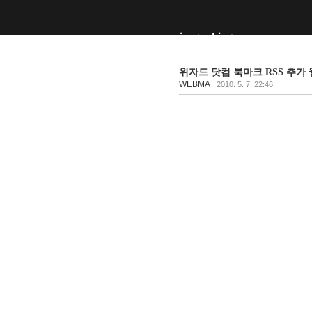
joogunking
위자드 닷컴 북마크 RSS 추가
WEBMA
2010. 5. 7. 22:46