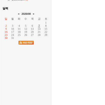
달력
«
2026/08
»
일
월
화
수
목
금
토
1
2
3
4
5
6
7
8
9
10
11
12
13
14
15
16
17
18
19
20
21
22
23
24
25
26
27
28
29
30
31